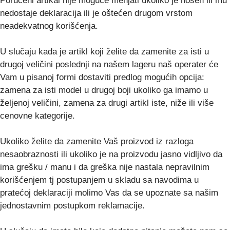
Poručeni artikal nije moguće menjati ukoliko je nošen ili mu
nedostaje deklaracija ili je oštećen drugom vrstom
neadekvatnog korišćenja.
U slučaju kada je artikl koji želite da zamenite za isti u
drugoj veličini poslednji na našem lageru naš operater će
Vam u pisanoj formi dostaviti predlog mogućih opcija:
zamena za isti model u drugoj boji ukoliko ga imamo u
željenoj veličini, zamena za drugi artikl iste, niže ili više
cenovne kategorije.
Ukoliko želite da zamenite Vaš proizvod iz razloga
nesaobraznosti ili ukoliko je na proizvodu jasno vidljivo da
ima grešku / manu i da greška nije nastala nepravilnim
korišćenjem tj postupanjem u skladu sa navodima u
pratećoj deklaraciji molimo Vas da se upoznate sa našim
jednostavnim postupkom reklamacije.