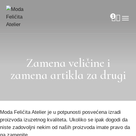
1
Zamena veličine i
zamena artikla za drugi
Moda Felićita Atelier je u potpunosti posvećena izradi
proizvoda izuzetnog kvaliteta. Ukoliko se ipak dogodi da
niste zadovoljni nekim od naših proizvoda imate pravo da
ga zamenite.