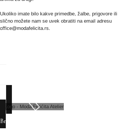
Ukoliko imate bilo kakve primedbe, žalbe, prigovore ili
slično možete nam se uvek obratiti na email adresu
office@modafelicita.rs
.
Brzi linkovi