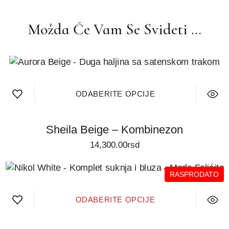
Možda Će Vam Se Svideti …
ODABERITE OPCIJE
Sheila Beige – Kombinezon
14,300.00
rsd
RASPRODATO
ODABERITE OPCIJE