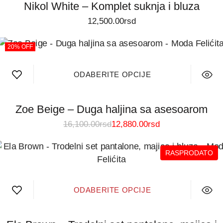
Nikol White – Komplet suknja i bluza
12,500.00
rsd
20% OFF
ODABERITE OPCIJE
Zoe Beige – Duga haljina sa asesoarom
16,100.00
rsd
12,880.00
rsd
RASPRODATO
ODABERITE OPCIJE