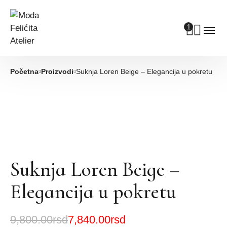
1
Početna
Proizvodi
Suknja Loren Beige – Elegancija u pokretu
Suknja Loren Beige –
Elegancija u pokretu
9,800.00
rsd
7,840.00
rsd