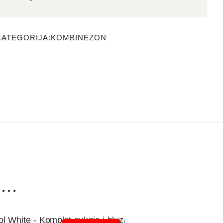
KATEGORIJA:
KOMBINEZON
 …